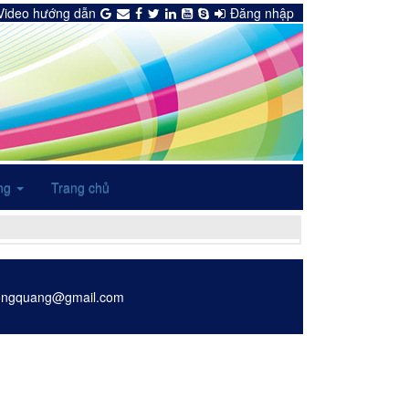
Video hướng dẫn
Đăng nhập
ng
Trang chủ
sdongquang@gmail.com