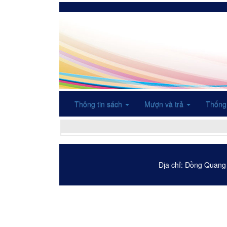
Thông tin sách
Mượn và trả
Thống
Địa chỉ: Đồng Quang