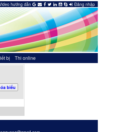
Video hướng dẫn
Đăng nhập
iết bị
Thi online