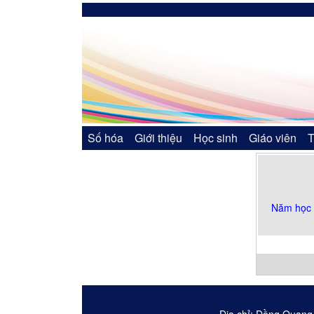
Số hóa
Giới thiệu
Học sinh
Giáo viên
T
Năm học 