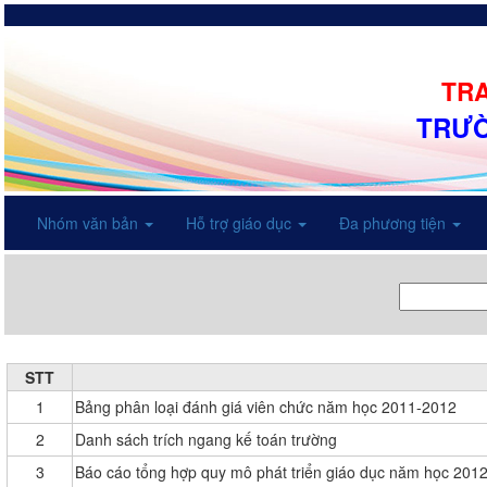
TRA
TRƯỜ
Nhóm văn bản
Hỗ trợ giáo dục
Đa phương tiện
STT
1
Bảng phân loại đánh giá viên chức năm học 2011-2012
2
Danh sách trích ngang kế toán trường
3
Báo cáo tổng hợp quy mô phát triển giáo dục năm học 20