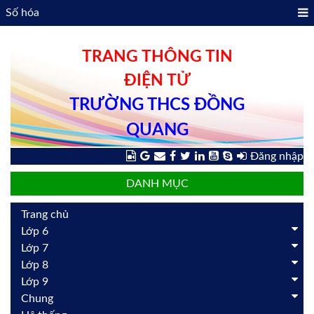
Số hóa
TRANG THÔNG TIN
ĐIỆN TỬ
TRƯỜNG THCS ĐỒNG
QUANG
Đăng nhập
DANH MỤC
Trang chủ
Lớp 6
Lớp 7
Lớp 8
Lớp 9
Chung