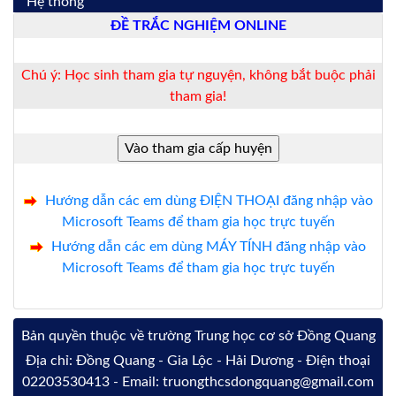
Hệ thống
ĐỀ TRẮC NGHIỆM ONLINE
Chú ý: Học sinh tham gia tự nguyện, không bắt buộc phải
tham gia!
Hướng dẫn các em dùng ĐIỆN THOẠI đăng nhập vào
Microsoft Teams để tham gia học trực tuyến
Hướng dẫn các em dùng MÁY TÍNH đăng nhập vào
Microsoft Teams để tham gia học trực tuyến
Bản quyền thuộc về trường Trung học cơ sở Đồng Quang
Địa chỉ: Đồng Quang - Gia Lộc - Hải Dương - Điện thoại
02203530413 - Email: truongthcsdongquang@gmail.com