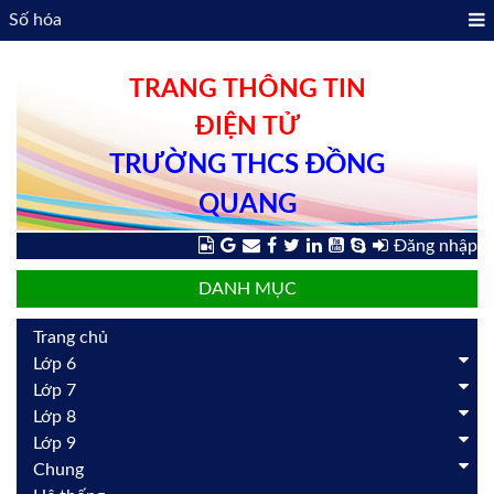
Số hóa
TRANG THÔNG TIN
ĐIỆN TỬ
TRƯỜNG THCS ĐỒNG
QUANG
Đăng nhập
DANH MỤC
Trang chủ
Lớp 6
Lớp 7
Lớp 8
Lớp 9
Chung