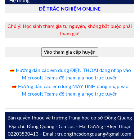
Hệ thống
ĐỀ TRẮC NGHIỆM ONLINE
Chú ý: Học sinh tham gia tự nguyện, không bắt buộc phải
tham gia!
Hướng dẫn các em dùng ĐIỆN THOẠI đăng nhập vào
Microsoft Teams để tham gia học trực tuyến
Hướng dẫn các em dùng MÁY TÍNH đăng nhập vào
Microsoft Teams để tham gia học trực tuyến
Bản quyền thuộc về trường Trung học cơ sở Đồng Quang
Địa chỉ: Đồng Quang - Gia Lộc - Hải Dương - Điện thoại
02203530413 - Email: truongthcsdongquang@gmail.com