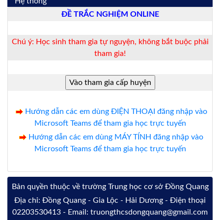
Hệ thống
ĐỀ TRẮC NGHIỆM ONLINE
Chú ý: Học sinh tham gia tự nguyện, không bắt buộc phải
tham gia!
Hướng dẫn các em dùng ĐIỆN THOẠI đăng nhập vào
Microsoft Teams để tham gia học trực tuyến
Hướng dẫn các em dùng MÁY TÍNH đăng nhập vào
Microsoft Teams để tham gia học trực tuyến
Bản quyền thuộc về trường Trung học cơ sở Đồng Quang
Địa chỉ: Đồng Quang - Gia Lộc - Hải Dương - Điện thoại
02203530413 - Email: truongthcsdongquang@gmail.com