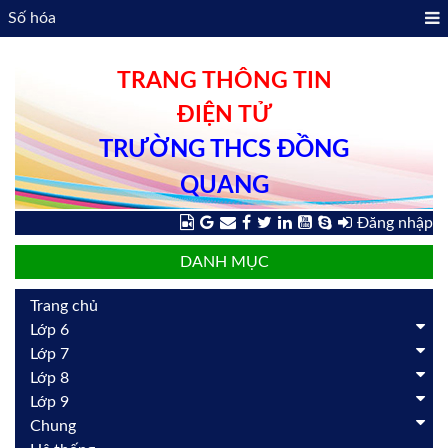
Số hóa
TRANG THÔNG TIN
ĐIỆN TỬ
TRƯỜNG THCS ĐỒNG
QUANG
Đăng nhập
DANH MỤC
Trang chủ
Lớp 6
Lớp 7
Lớp 8
Lớp 9
Chung