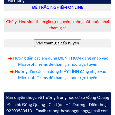
Hệ thống
ĐỀ TRẮC NGHIỆM ONLINE
Chú ý: Học sinh tham gia tự nguyện, không bắt buộc phải
tham gia!
Hướng dẫn các em dùng ĐIỆN THOẠI đăng nhập vào
Microsoft Teams để tham gia học trực tuyến
Hướng dẫn các em dùng MÁY TÍNH đăng nhập vào
Microsoft Teams để tham gia học trực tuyến
Bản quyền thuộc về trường Trung học cơ sở Đồng Quang
Địa chỉ: Đồng Quang - Gia Lộc - Hải Dương - Điện thoại
02203530413 - Email: truongthcsdongquang@gmail.com