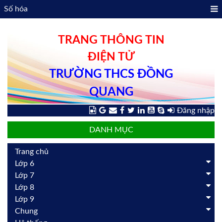
Số hóa
TRANG THÔNG TIN
ĐIỆN TỬ
TRƯỜNG THCS ĐỒNG
QUANG
Đăng nhập
DANH MỤC
Trang chủ
Lớp 6
Lớp 7
Lớp 8
Lớp 9
Chung